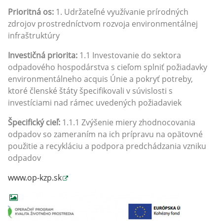
Prioritná os:
1. Udržateľné využívanie prírodných
zdrojov prostredníctvom rozvoja environmentálnej
infraštruktúry
Investičná priorita:
1.1 Investovanie do sektora
odpadového hospodárstva s cieľom splniť požiadavky
environmentálneho acquis Únie a pokryť potreby,
ktoré členské štáty špecifikovali v súvislosti s
investíciami nad rámec uvedených požiadaviek
Špecifický cieľ:
1.1.1 Zvýšenie miery zhodnocovania
odpadov so zameraním na ich prípravu na opätovné
použitie a recykláciu a podpora predchádzania vzniku
odpadov
www.op-kzp.sk