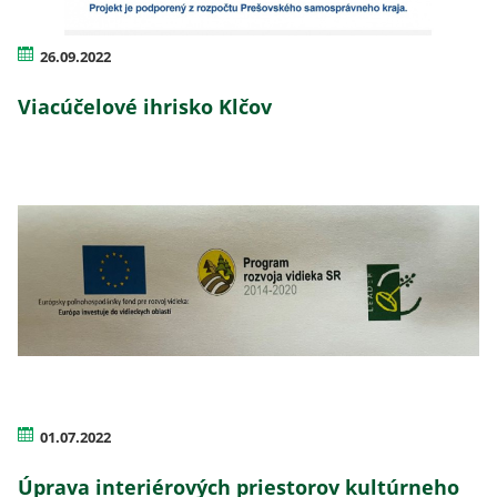
26.09.2022
Viacúčelové ihrisko Klčov
01.07.2022
Úprava interiérových priestorov kultúrneho