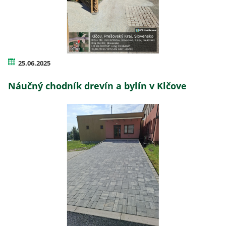
25.06.2025
Náučný chodník drevín a bylín v Klčove