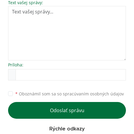
Text vašej správy:
Príloha:
*
Oboznámil som sa so
spracúvaním osobných údajov
Odoslať správu
Rýchle odkazy