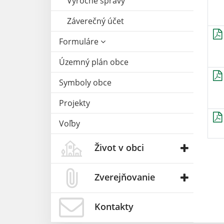
Výročné správy
Záverečný účet
Formuláre
Územný plán obce
Symboly obce
Projekty
Voľby
Život v obci
Zverejňovanie
Kontakty