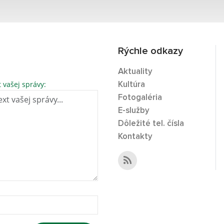
Rýchle odkazy
Aktuality
t vašej správy:
Kultúra
Fotogaléria
E-služby
Dôležité tel. čísla
Kontakty