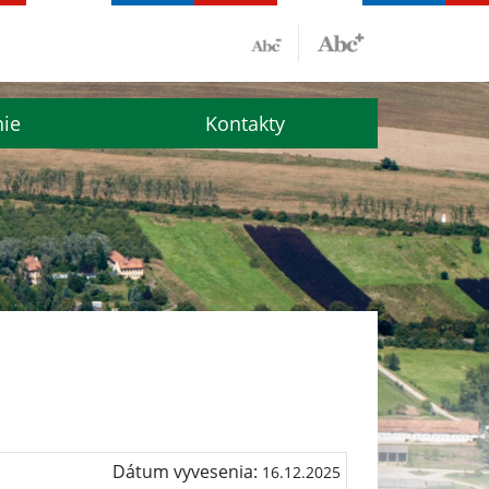
nie
Kontakty
Dátum vyvesenia:
16.12.2025