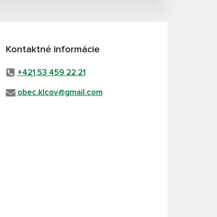
Kontaktné informácie
+421 53 459 22 21
obec.klcov@gmail.com