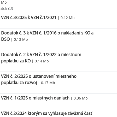
Mb
atok č.3
VZN č.3/2025 k VZN č.1/2021
| 0.12 Mb
Dodatok č. 3 k VZN č. 1/2016 o nakladaní s KO a
DSO
| 0.13 Mb
Dodatok č. 2 k VZN č. 1/2022 o miestnom
poplatku za KO
| 0.14 Mb
VZN č. 2/2025 o ustanovení miestneho
poplatku za rozvoj
| 0.17 Mb
VZN č. 1/2025 o miestnych daniach
| 0.36 Mb
VZN č.2/2024 ktorým sa vyhlasuje záväzná časť