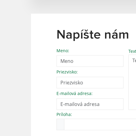
Napíšte nám
Meno:
Tex
Priezvisko:
E-mailová adresa:
Príloha: