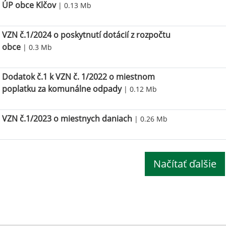
ÚP obce Klčov
| 0.13 Mb
VZN č.1/2024 o poskytnutí dotácií z rozpočtu
obce
| 0.3 Mb
Dodatok č.1 k VZN č. 1/2022 o miestnom
poplatku za komunálne odpady
| 0.12 Mb
VZN č.1/2023 o miestnych daniach
| 0.26 Mb
Načítať ďalšie