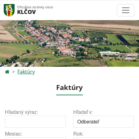
Oficiálne stránky obce
KLČOV
Faktúry
Faktúry
Hľadaný výraz:
Hľadať v:
Mesiac:
Rok: