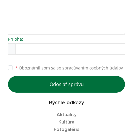
Príloha:
*
Oboznámil som sa so
spracúvaním osobných údajov
Odoslať správu
Rýchle odkazy
Aktuality
Kultúra
Fotogaléria