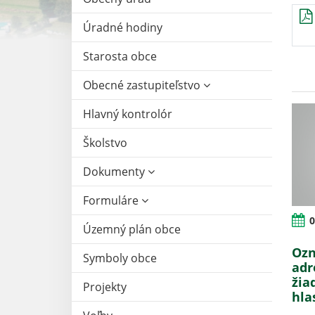
Úradné hodiny
Starosta obce
Obecné zastupiteľstvo
Hlavný kontrolór
Školstvo
Dokumenty
Formuláre
0
Územný plán obce
Ozn
Symboly obce
adr
žia
Projekty
hla