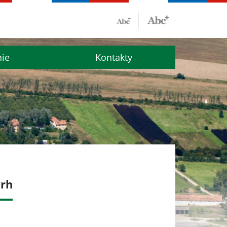
nie
Kontakty
vrh