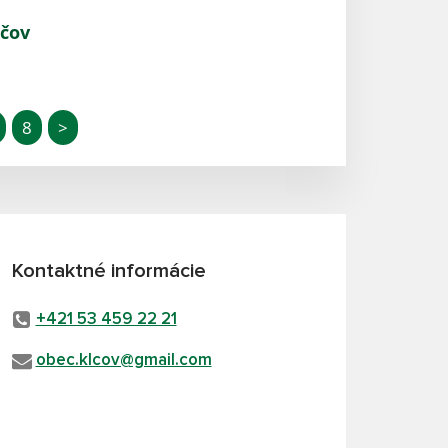
lčov
8
>
Kontaktné informácie
+421 53 459 22 21
obec.klcov@gmail.com