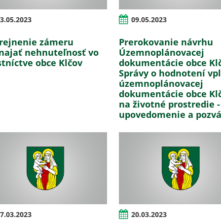
3.05.2023
09.05.2023
rejnenie zámeru
Prerokovanie návrhu
najať nehnuteľnosť vo
Územnoplánovacej
stníctve obce Klčov
dokumentácie obce Kl
Správy o hodnotení vp
územnoplánovacej
dokumentácie obce Kl
na životné prostredie -
upovedomenie a pozv
7.03.2023
20.03.2023