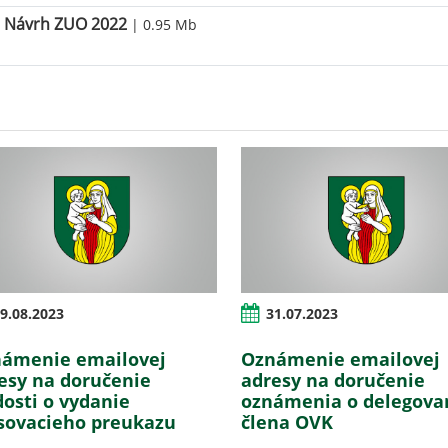
Návrh ZUO 2022
| 0.95 Mb
9.08.2023
31.07.2023
ámenie emailovej
Oznámenie emailovej
esy na doručenie
adresy na doručenie
dosti o vydanie
oznámenia o delegova
sovacieho preukazu
člena OVK