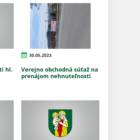
30.05.2023
i hl.
Verejno obchodná súťaž na
prenájom nehnuteľností