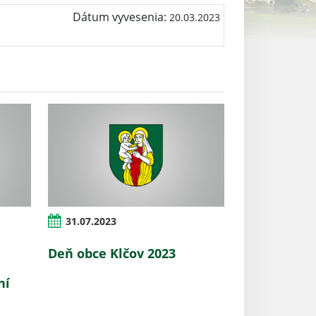
Dátum vyvesenia:
20.03.2023
31.07.2023
Deň obce Klčov 2023
ní