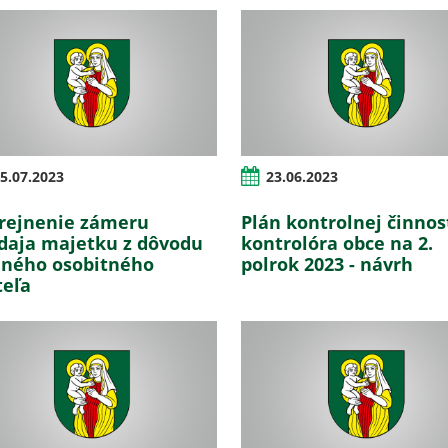
5.07.2023
23.06.2023
rejnenie zámeru
Plán kontrolnej činnost
daja majetku z dôvodu
kontrolóra obce na 2.
ného osobitného
polrok 2023 - návrh
teľa