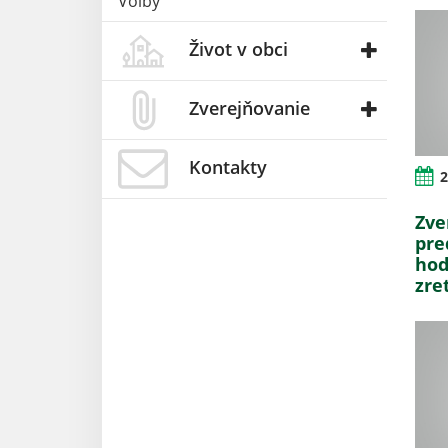
Voľby
Život v obci
Zverejňovanie
Kontakty
2
Zve
pre
hod
zre