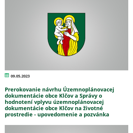
09.05.2023
Prerokovanie návrhu Územnoplánovacej
dokumentácie obce Klčov a Správy o
hodnotení vplyvu územnoplánovacej
dokumentácie obce Klčov na životné
prostredie - upovedomenie a pozvánka