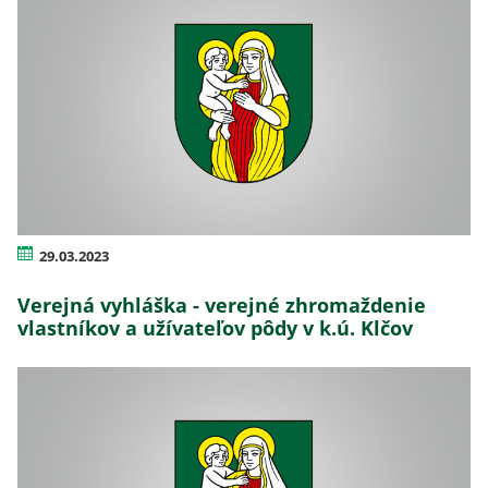
29.03.2023
Verejná vyhláška - verejné zhromaždenie
vlastníkov a užívateľov pôdy v k.ú. Klčov