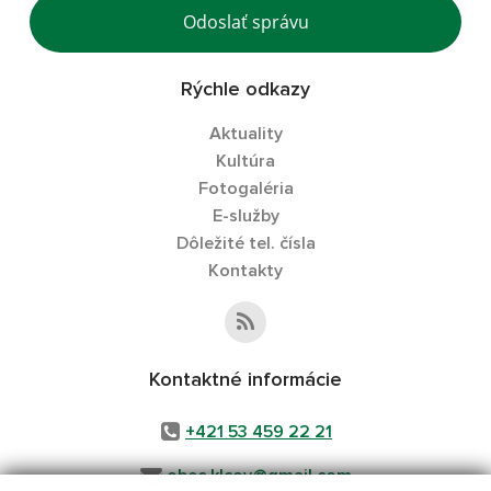
Odoslať správu
Rýchle odkazy
Aktuality
Kultúra
Fotogaléria
E-služby
Dôležité tel. čísla
Kontakty
Kontaktné informácie
+421 53 459 22 21
obec.klcov@gmail.com