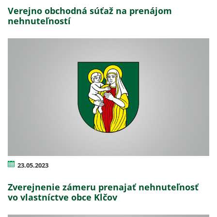
Verejno obchodná súťaž na prenájom
nehnuteľností
23.05.2023
Zverejnenie zámeru prenajať nehnuteľnosť
vo vlastníctve obce Klčov