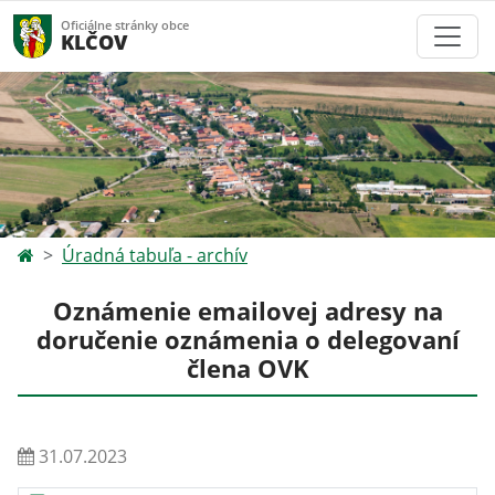
Oficiálne stránky obce
KLČOV
Úradná tabuľa - archív
Oznámenie emailovej adresy na
doručenie oznámenia o delegovaní
člena OVK
31.07.2023