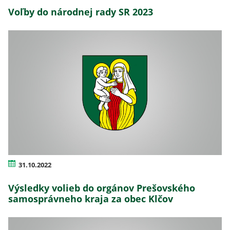
Voľby do národnej rady SR 2023
31.10.2022
Výsledky volieb do orgánov Prešovského
samosprávneho kraja za obec Klčov