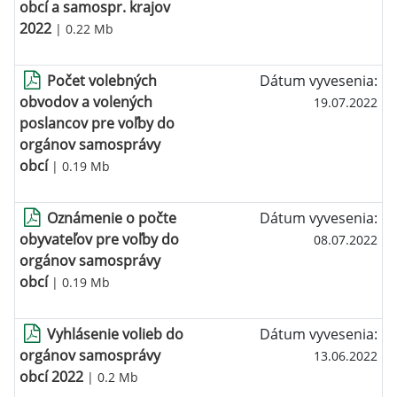
obcí a samospr. krajov
2022
| 0.22 Mb
Počet volebných
Dátum vyvesenia:
obvodov a volených
19.07.2022
poslancov pre voľby do
orgánov samosprávy
obcí
| 0.19 Mb
Oznámenie o počte
Dátum vyvesenia:
obyvateľov pre voľby do
08.07.2022
orgánov samosprávy
obcí
| 0.19 Mb
Vyhlásenie volieb do
Dátum vyvesenia:
orgánov samosprávy
13.06.2022
obcí 2022
| 0.2 Mb