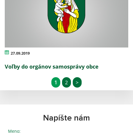
27.09.2019
Voľby do orgánov samosprávy obce
1
2
>
Napíšte nám
Meno: