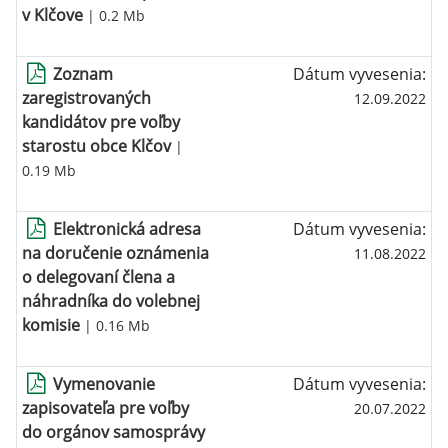
v Klčove
| 0.2 Mb
Zoznam
Dátum vyvesenia:
zaregistrovaných
12.09.2022
kandidátov pre voľby
starostu obce Klčov
|
0.19 Mb
Elektronická adresa
Dátum vyvesenia:
na doručenie oznámenia
11.08.2022
o delegovaní člena a
náhradníka do volebnej
komisie
| 0.16 Mb
Vymenovanie
Dátum vyvesenia:
zapisovateľa pre voľby
20.07.2022
do orgánov samosprávy