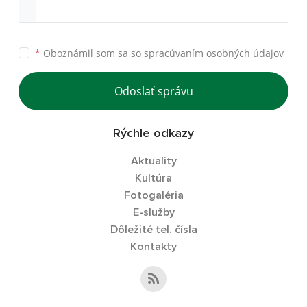
*
Oboznámil som sa so
spracúvaním osobných údajov
Odoslať správu
Rýchle odkazy
Aktuality
Kultúra
Fotogaléria
E-služby
Dôležité tel. čísla
Kontakty