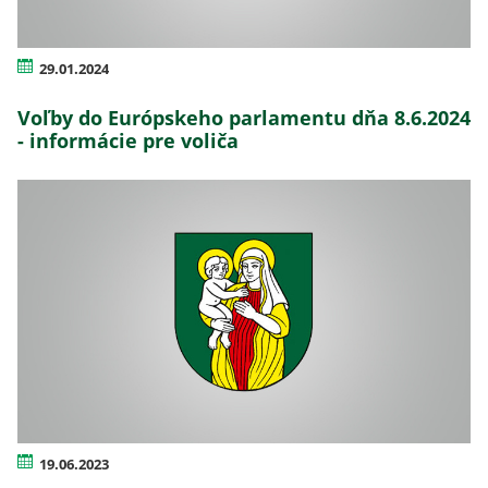
29.01.2024
Voľby do Európskeho parlamentu dňa 8.6.2024
- informácie pre voliča
19.06.2023