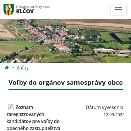
Oficiálne stránky obce
KLČOV
Voľby
Voľby do orgánov samosprávy obce
Zoznam
Dátum vyvesenia:
zaregistrovaných
12.09.2022
kandidátov pre voľby do
obecného zastupiteľstva