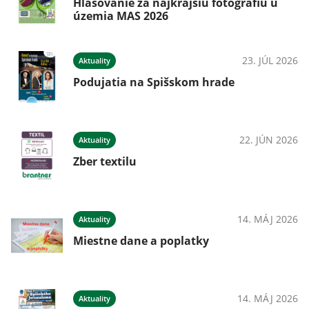
Hlasovanie za najkrajšiu fotografiu u
územia MAS 2026
23. JÚL 2026
Aktuality
Podujatia na Spišskom hrade
22. JÚN 2026
Aktuality
Zber textilu
14. MÁJ 2026
Aktuality
Miestne dane a poplatky
14. MÁJ 2026
Aktuality