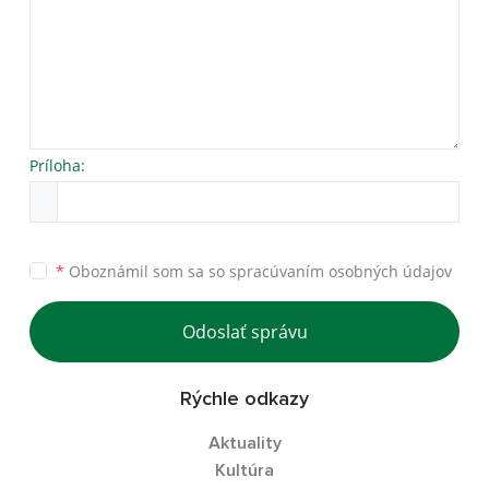
Príloha:
*
Oboznámil som sa so
spracúvaním osobných údajov
Odoslať správu
Rýchle odkazy
Aktuality
Kultúra