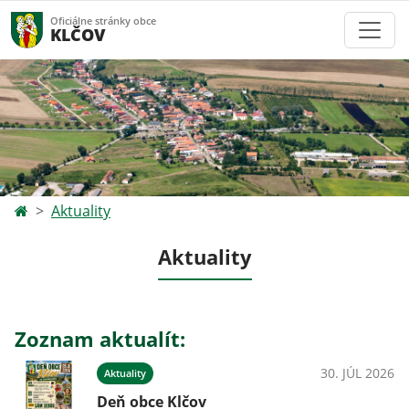
Oficiálne stránky obce
KLČOV
Aktuality
Aktuality
Zoznam aktualít:
30. JÚL 2026
Aktuality
Deň obce Klčov