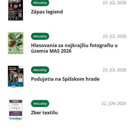
23. JÚL 2026
Aktuality
Zápas legiend
23. JÚL 2026
Aktuality
Hlasovanie za najkrajšiu fotografiu u
územia MAS 2026
23. JÚL 2026
Aktuality
Podujatia na Spišskom hrade
22. JÚN 2026
Aktuality
Zber textilu