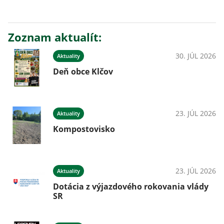
Zoznam aktualít:
30. JÚL 2026
Aktuality
Deň obce Klčov
23. JÚL 2026
Aktuality
Kompostovisko
23. JÚL 2026
Aktuality
Dotácia z výjazdového rokovania vlády
SR