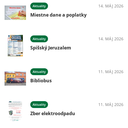
14. MÁJ 2026
Aktuality
Miestne dane a poplatky
14. MÁJ 2026
Aktuality
Spišský Jeruzalem
11. MÁJ 2026
Aktuality
Bibliobus
11. MÁJ 2026
Aktuality
Zber elektroodpadu