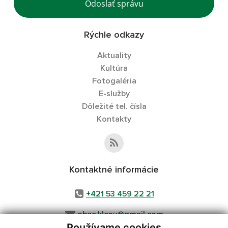
Odoslať správu
Rýchle odkazy
Aktuality
Kultúra
Fotogaléria
E-služby
Dôležité tel. čísla
Kontakty
Kontaktné informácie
+421 53 459 22 21
obec.klcov@gmail.com
Používame cookies