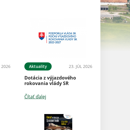
L 2026
Aktuality
23. JÚL 2026
Aktuality
Dotácia z výjazdového
Bibliobus
rokovania vlády SR
Čítať ďalej
Čítať ďalej