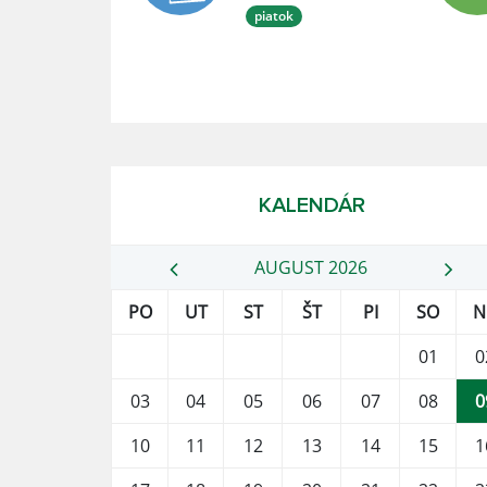
piatok
KALENDÁR
AUGUST 2026
PO
UT
ST
ŠT
PI
SO
N
01
0
03
04
05
06
07
08
0
10
11
12
13
14
15
1