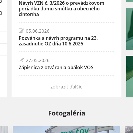
3
Návrh VZN č. 3/2026 o prevádzkovom
poriadku domu smútku a obecného
0
cintorína
05.06.2026
Pozvánka a návrh programu na 23.
zasadnutie OZ dňa 10.6.2026
27.05.2026
Zápisnica z otvárania obálok VOS
zobraziť ďalšie
Fotogaléria