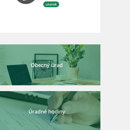
utorok
Obecný úrad
Úradné hodiny