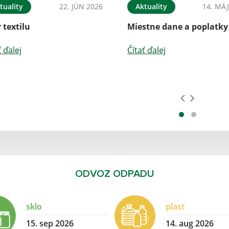
tuality
22. JÚN 2026
Aktuality
14. MÁJ
 textilu
Miestne dane a poplatky
ť ďalej
Čítať ďalej
ODVOZ ODPADU
sklo
plast
15. sep 2026
14. aug 2026