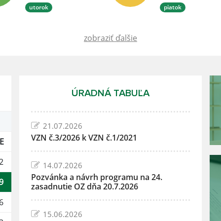
utorok
piatok
zobraziť ďalšie
ÚRADNÁ TABUĽA
21.07.2026
VZN č.3/2026 k VZN č.1/2021
E
2
14.07.2026
Pozvánka a návrh programu na 24.
9
zasadnutie OZ dňa 20.7.2026
6
15.06.2026