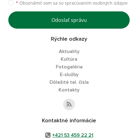
*
Oboznámil som sa so
spracúvaním osobných údajov
Odoslať správu
Rýchle odkazy
Aktuality
Kultúra
Fotogaléria
E-služby
Dôležité tel. čísla
Kontakty
Kontaktné informácie
+421 53 459 22 21