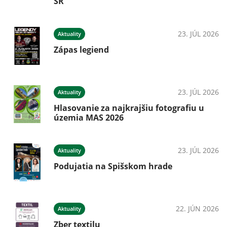
SR
23. JÚL 2026
Aktuality
Zápas legiend
23. JÚL 2026
Aktuality
Hlasovanie za najkrajšiu fotografiu u
územia MAS 2026
23. JÚL 2026
Aktuality
Podujatia na Spišskom hrade
22. JÚN 2026
Aktuality
Zber textilu