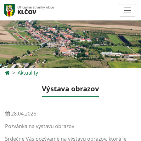
Oficiálne stránky obce
KLČOV
Aktuality
Výstava obrazov
28.04.2026
Pozvánka na výstavu obrazov
Srdečne Vás pozývame na výstavu obrazov, ktorá je