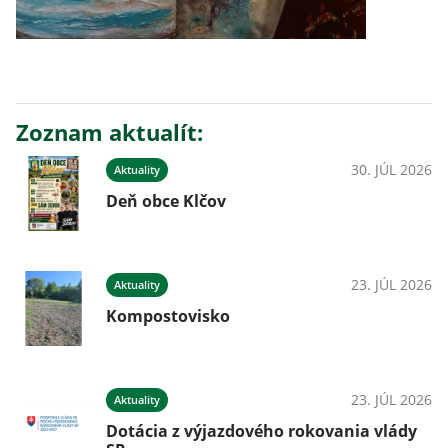
Zoznam aktualít:
30. JÚL 2026
Aktuality
Deň obce Klčov
23. JÚL 2026
Aktuality
Kompostovisko
23. JÚL 2026
Aktuality
Dotácia z výjazdového rokovania vlády