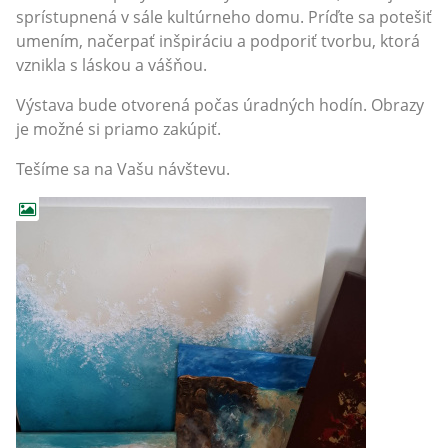
sprístupnená v sále kultúrneho domu. Príďte sa potešiť
umením, načerpať inšpiráciu a podporiť tvorbu, ktorá
vznikla s láskou a vášňou.
Výstava bude otvorená počas úradných hodín. Obrazy
je možné si priamo zakúpiť.
Tešíme sa na Vašu návštevu.