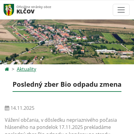
Oficiálne stránky obce
KLČOV
Aktuality
Posledný zber Bio odpadu zmena
14.11.2025
Vážení občania, v dôsledku nepriaznivého počasia
hláseného na pondelok 17.11.2025 prekladáme