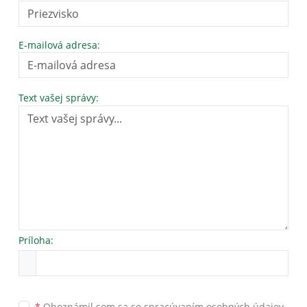
E-mailová adresa:
Text vašej správy:
Príloha:
*
Oboznámil som sa so
spracúvaním osobných údajov