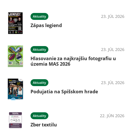
23. JÚL 2026
Aktuality
Zápas legiend
23. JÚL 2026
Aktuality
Hlasovanie za najkrajšiu fotografiu u
územia MAS 2026
23. JÚL 2026
Aktuality
Podujatia na Spišskom hrade
22. JÚN 2026
Aktuality
Zber textilu