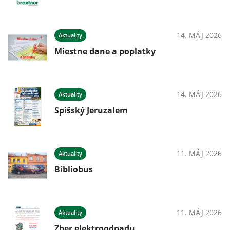
14. MÁJ 2026
Aktuality
Miestne dane a poplatky
14. MÁJ 2026
Aktuality
Spišský Jeruzalem
11. MÁJ 2026
Aktuality
Bibliobus
11. MÁJ 2026
Aktuality
Zber elektroodpadu