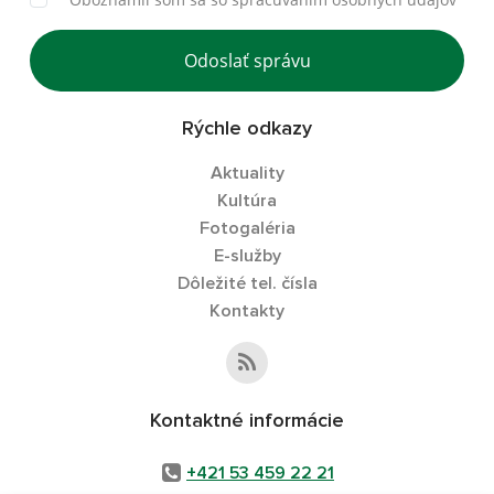
Odoslať správu
Rýchle odkazy
Aktuality
Kultúra
Fotogaléria
E-služby
Dôležité tel. čísla
Kontakty
Kontaktné informácie
+421 53 459 22 21