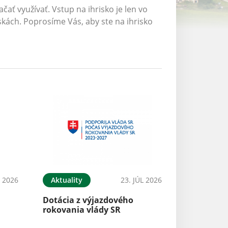
ať využívať. Vstup na ihrisko je len vo
skách. Poprosíme Vás, aby ste na ihrisko
L 2026
Aktuality
23. JÚL 2026
Dotácia z výjazdového
rokovania vlády SR