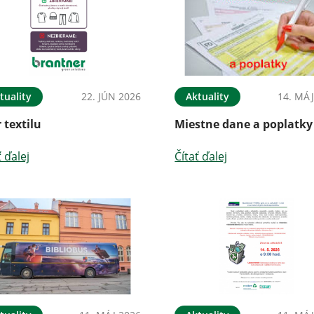
tuality
22. JÚN 2026
Aktuality
14. MÁJ
 textilu
Miestne dane a poplatky
ť ďalej
Čítať ďalej