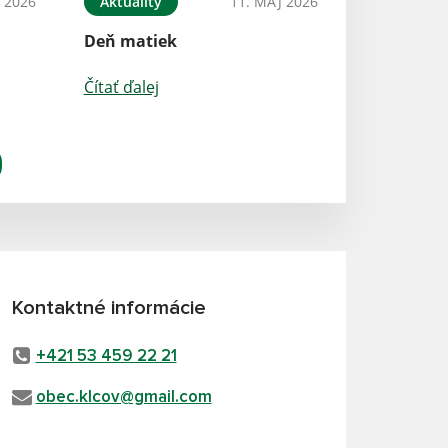
 2026
Aktuality
11. MÁJ 2026
Deň matiek
Čítať ďalej
Kontaktné informácie
+421 53 459 22 21
obec.klcov@gmail.com