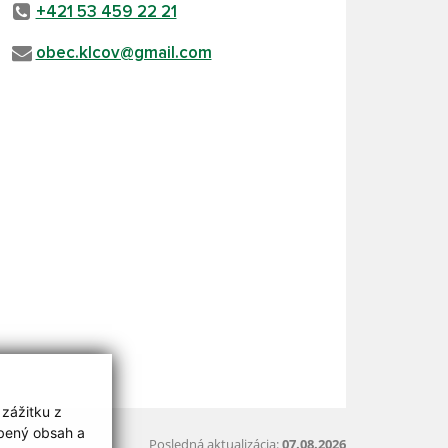
+421 53 459 22 21
obec.klcov@gmail.com
 zážitku z
obený obsah a
Posledná aktualizácia:
07.08.2026