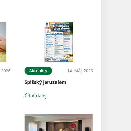
 2026
Aktuality
14. MÁJ 2026
Spišský Jeruzalem
Čítať ďalej