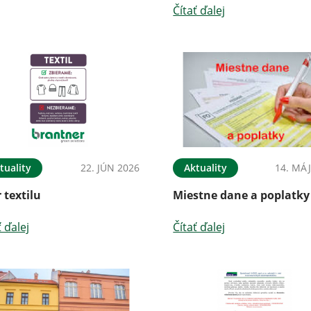
Čítať ďalej
tuality
22. JÚN 2026
Aktuality
14. MÁJ
 textilu
Miestne dane a poplatky
ť ďalej
Čítať ďalej