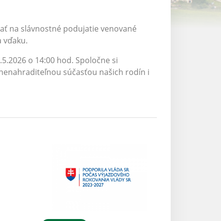
zvať na slávnostné podujatie venované
 vďaku.
.5.2026 o 14:00 hod. Spoločne si
nenahraditeľnou súčasťou našich rodín i