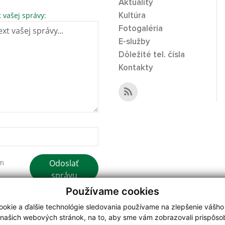
Aktuality
t vašej správy:
Kultúra
Fotogaléria
E-služby
Dôležité tel. čísla
Kontakty
Odoslať
ím
správu
Používame cookies
okie a ďalšie technológie sledovania používame na zlepšenie vášho
 našich webových stránok, na to, aby sme vám zobrazovali prispôs