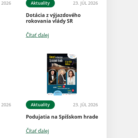
L 2026
Aktuality
23. JÚL 2026
Dotácia z výjazdového
rokovania vlády SR
Čítať ďalej
L 2026
Aktuality
23. JÚL 2026
Podujatia na Spišskom hrade
Čítať ďalej