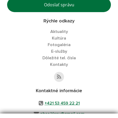
Odoslať správu
Rýchle odkazy
Aktuality
Kultúra
Fotogaléria
E-služby
Dôležité tel. čísla
Kontakty
Kontaktné informácie
+421 53 459 22 21
obec.klcov@gmail.com