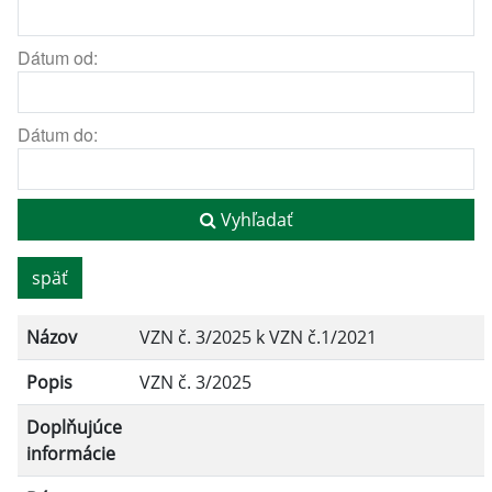
Dátum od:
Dátum do:
Vyhľadať
späť
Názov
VZN č. 3/2025 k VZN č.1/2021
Popis
VZN č. 3/2025
Doplňujúce
informácie