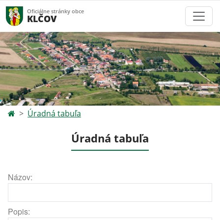
Oficiálne stránky obce
KLČOV
Úradná tabuľa
Úradná tabuľa
Názov:
Popis: